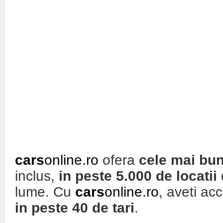
cars
online.ro
ofera
cele mai bun
inclus,
in peste 5.000 de locatii
lume. Cu
cars
online.ro
, aveti ac
in peste 40 de tari
.